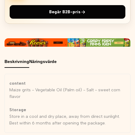
Begär B2B-pris
Beskrivning
Näringsvärde
content
Maize grits - Vegetable Oil (Palm oil) - Salt - sweet corn
flavor
Storage
Store in a cool and dry place, away from direct sunlight.
Best within 6 months after opening the package.