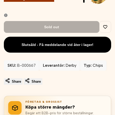
Sold out
Add
to
Slutsåld - Få meddelande vid åter i lager!
Wishli
SKU:
B-000667
Leverantör:
Derby
Typ:
Chips
Share
Share
FÖRETAG & GROSSIST
Köpa större mängder?
Begär ett B2B-pris för större beställningar.